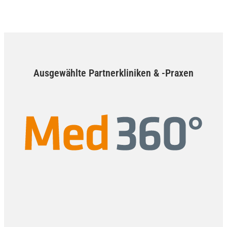
Ausgewählte Partnerkliniken & -Praxen