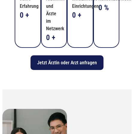
Erfahrung
und
Einrichtungen
0
%
0
+
Ärzte
0
+
im
Netzwerk
0
+
Jetzt Ärztin oder Arzt anfragen