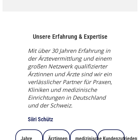
Unsere Erfahrung & Expertise
Mit über 30 Jahren Erfahrung in
der Ärztevermittlung und einem
großen Netzwerk qualifizierter
Ärztinnen und Ärzte sind wir ein
verlässlicher Partner für Praxen,
Kliniken und medizinische
Einrichtungen in Deutschland
und der Schweiz.
Siiri Schütz
Jahre
Ärztinnen
medizinische
Kundenzufriedenh