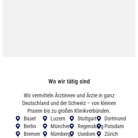
Wo wir tätig sind
Wir vermitteln Ärztinnen und Ärzte in ganz
Deutschland und der Schweiz – von kleinen
Praxen bis zu großen Klinikverbünden.
Basel
Luzern
Stuttgart
Dortmund
Berlin
München
Regensburg
Potsdam
Bremen
Nürnberg
Usedom
Zürich