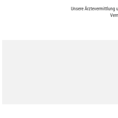
Unsere Ärztevermittlung 
Verm