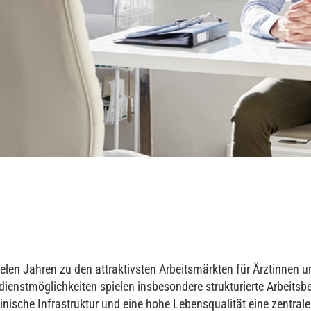
ielen Jahren zu den attraktivsten Arbeitsmärkten für Ärztinnen 
dienstmöglichkeiten spielen insbesondere strukturierte Arbeit
nische Infrastruktur und eine hohe Lebensqualität eine zentrale