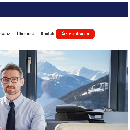
chweiz
Über uns
Kontakt
Ärzte anfragen