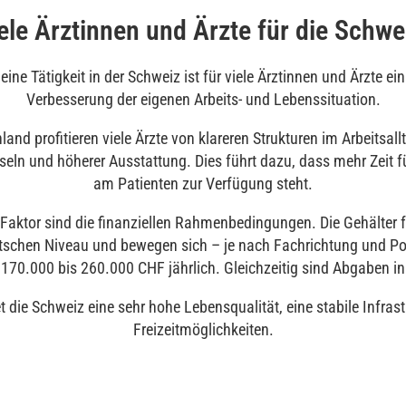
ele Ärztinnen und Ärzte für die Schwe
ine Tätigkeit in der Schweiz ist für viele Ärztinnen und Ärzte ei
Verbesserung der eigenen Arbeits- und Lebenssituation.
land profitieren viele Ärzte von klareren Strukturen im Arbeitsal
eln und höherer Ausstattung. Dies führt dazu, dass mehr Zeit fü
am Patienten zur Verfügung steht.
r Faktor sind die finanziellen Rahmenbedingungen. Die Gehälter f
tschen Niveau und bewegen sich – je nach Fachrichtung und Posi
0.000 bis 260.000 CHF jährlich. Gleichzeitig sind Abgaben in 
t die Schweiz eine sehr hohe Lebensqualität, eine stabile Infrastr
Freizeitmöglichkeiten.