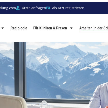
tlung.com
Ärzte anfragen
Als Arzt registrieren
Radiologie
Für Kliniken & Praxen
Arbeiten in der S