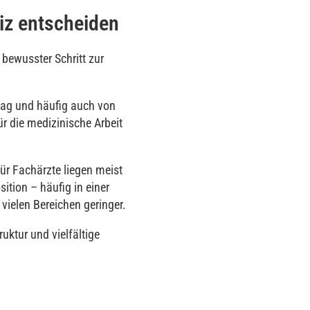
iz entscheiden
n bewusster Schritt zur
ltag und häufig auch von
r die medizinische Arbeit
ür Fachärzte liegen meist
tion – häufig in einer
vielen Bereichen geringer.
uktur und vielfältige