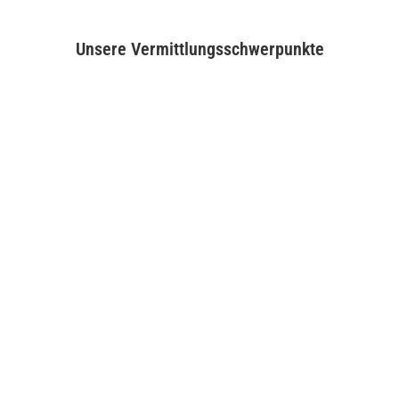
Unsere Vermittlungs­schwerpunkte