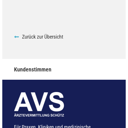
Zurück zur Übersicht
Kundenstimmen
Für Praxen, Kliniken und medizinische