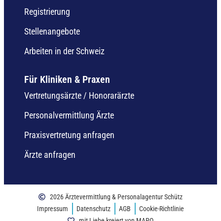
Registrierung
Stellenangebote
Arbeiten in der Schweiz
Für Kliniken & Praxen
Vertretungsärzte / Honorarärzte
Personalvermittlung Ärzte
Praxisvertretung anfragen
Ärzte anfragen
2026 Ärztevermittlung & Personalagentur Schütz
Impressum
Datenschutz
AGB
Cookie-Richtlinie
mit Liebe kreiert von MAPO