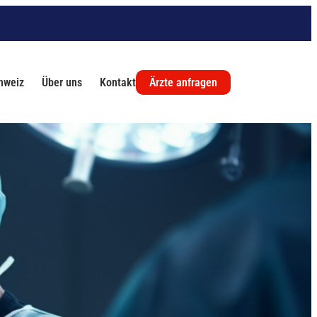
chweiz
Über uns
Kontakt
Ärzte anfragen