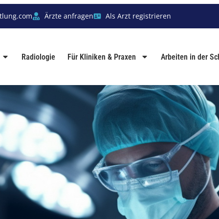
tlung.com
Ärzte anfragen
Als Arzt registrieren
Radiologie
Für Kliniken & Praxen
Arbeiten in der S