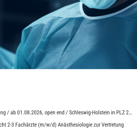
ung / ab 01.08.2026, open end / Schleswig-Holstein in PLZ 2…
sucht 2-3 Fachärzte (m/w/d) Anästhesiologie zur Vertretung