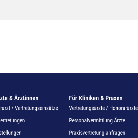
zte & Ärztinnen
Für Kliniken & Praxen
arzt / Vertretungseinsätze
Vertretungsärzte / Honorarärzte
vertretungen
Personalvermittlung Ärzte
stellungen
Praxisvertretung anfragen