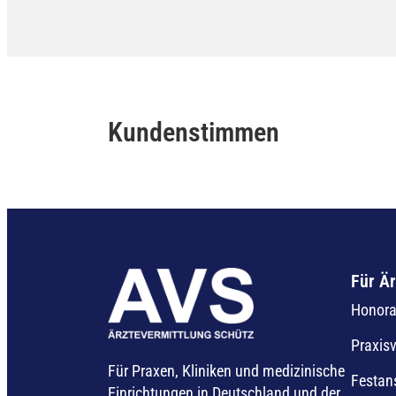
Kundenstimmen
Für Är
Honorar
Praxis
Für Praxen, Kliniken und medizinische
Festan
Einrichtungen in Deutschland und der