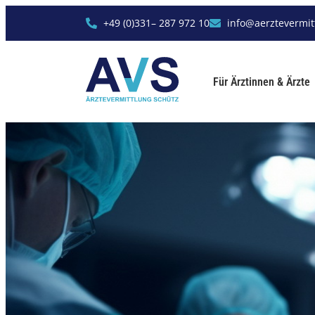
+49 (0)331– 287 972 10
info@aerztevermit
Für Ärztinnen & Ärzte