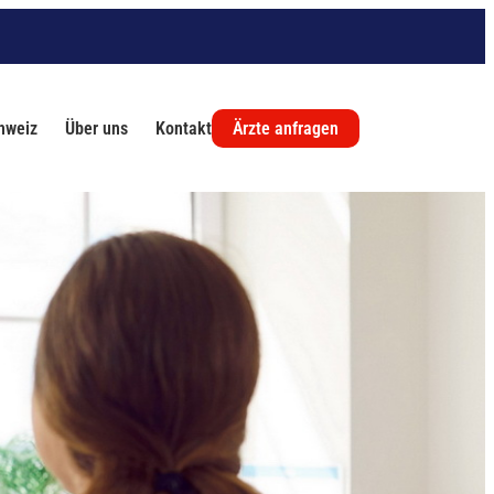
chweiz
Über uns
Kontakt
Ärzte anfragen