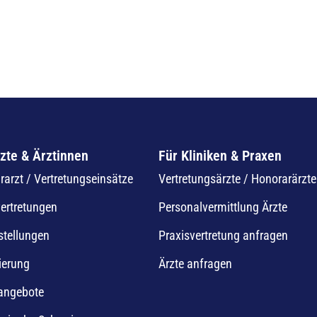
zte & Ärztinnen
Für Kliniken & Praxen
arzt / Vertretungseinsätze
Vertretungsärzte / Honorarärzte
vertretungen
Personalvermittlung Ärzte
stellungen
Praxisvertretung anfragen
ierung
Ärzte anfragen
nangebote