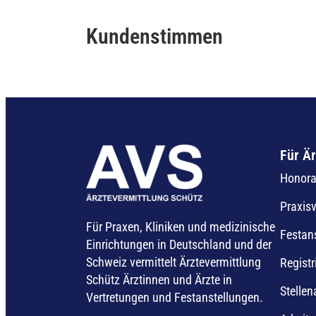
Kundenstimmen
Für Är
Honorar
Praxis
Für Praxen, Kliniken und medizinische
Festan
Einrichtungen in Deutschland und der
Schweiz vermittelt Ärztevermittlung
Registr
Schütz Ärztinnen und Ärzte in
Stelle
Vertretungen und Festanstellungen.