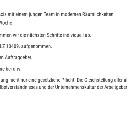
axis mit einem jungen Team in modernen Räumlichkeiten
 Woche
en wir die nächsten Schritte individuell ab.
, PLZ 10409, aufgenommen.
em Auftraggeber.
ne bei uns.
ng nicht nur eine gesetzliche Pflicht. Die Gleichstellung aller al
elbstverständnisses und der Unternehmenskultur der Arbeitgeber