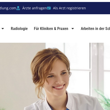
tlung.com
Ärzte anfragen
Als Arzt registrieren
Radiologie
Für Kliniken & Praxen
Arbeiten in der S