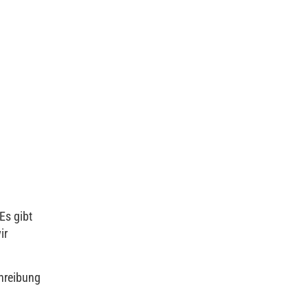
Es gibt
ir
chreibung