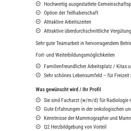
Hochwertig ausgestattete Gemeinschaftspr
Option der Teilhaberschaft
Attraktive Arbeitszeiten
Attraktive überdurchschnittliche Vergütun
Sehr gute Teamarbeit in hervorragendem Betri
Fort- und Weiterbildungsmöglichkeiten
Familienfreundlicher Arbeitsplatz / Kitas
Sehr schönes Lebensumfeld – für Freizeit 
Was gewünscht wird / Ihr Profil
Sie sind Facharzt (w/m/d) für Radiologie 
Gute Erfahrungen in der onkologischen un
Kenntnisse der Mammographie und Mamm
Q2 Herzbildgebung von Vorteil