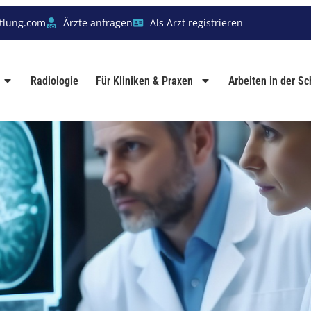
tlung.com
Ärzte anfragen
Als Arzt registrieren
Radiologie
Für Kliniken & Praxen
Arbeiten in der S