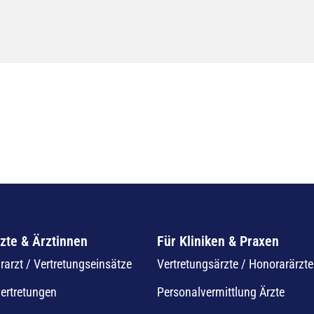
zte & Ärztinnen
Für Kliniken & Praxen
arzt / Vertretungseinsätze
Vertretungsärzte / Honorarärzte
vertretungen
Personalvermittlung Ärzte