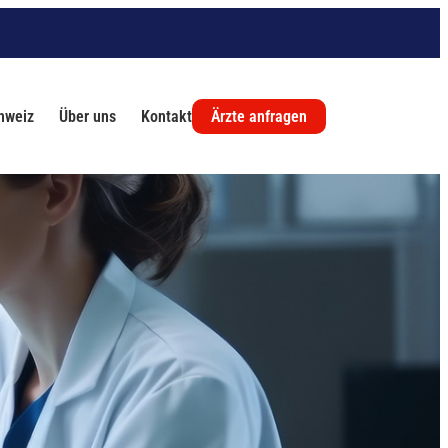
chweiz
Über uns
Kontakt
Ärzte anfragen