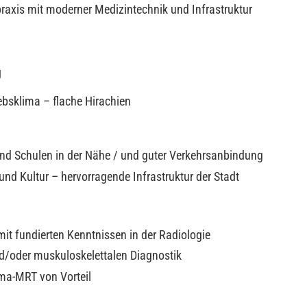
axis mit moderner Medizintechnik und Infrastruktur
g
ebsklima – flache Hirachien
 und Schulen in der Nähe / und guter Verkehrsanbindung
und Kultur – hervorragende Infrastruktur der Stadt
mit fundierten Kenntnissen in der Radiologie
d/oder muskuloskelettalen Diagnostik
a-MRT von Vorteil