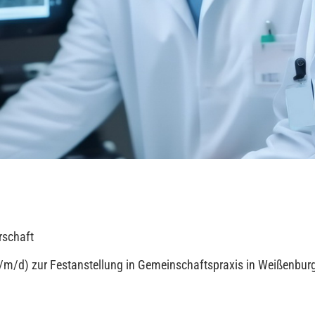
erschaft
(w/m/d) zur Festanstellung in Gemeinschaftspraxis in Weißenbur