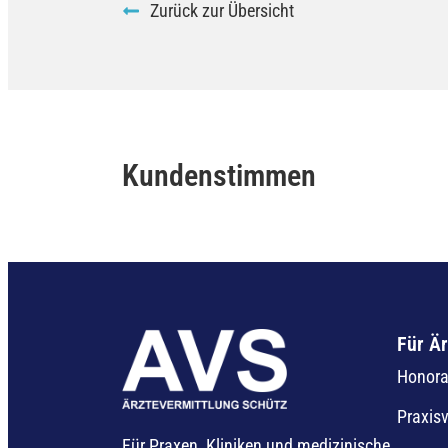
Zurück zur Übersicht
Kundenstimmen
Für Är
Honorar
Praxis
Für Praxen, Kliniken und medizinische