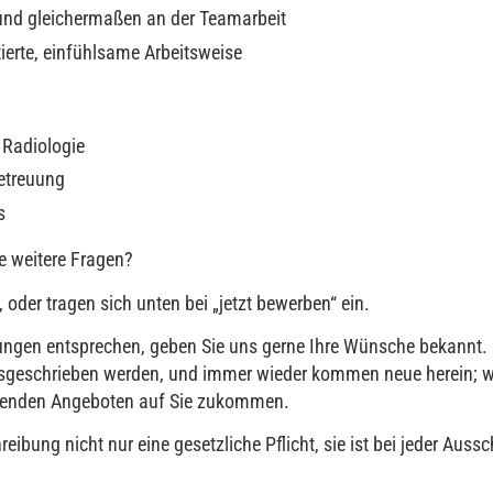
t und gleichermaßen an der Teamarbeit
tierte, einfühlsame Arbeitsweise
 Radiologie
etreuung
s
e weitere Fragen?
 oder tragen sich unten bei „jetzt bewerben“ ein.
llungen entsprechen, geben Sie uns gerne Ihre Wünsche bekannt. 
 ausgeschrieben werden, und immer wieder kommen neue herein; w
chenden Angeboten auf Sie zukommen.
reibung nicht nur eine gesetzliche Pflicht, sie ist bei jeder Auss