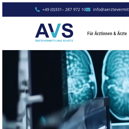
+49 (0)331– 287 972 10
info@aerztevermit
Für Ärztinnen & Ärzte