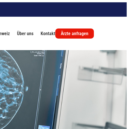
chweiz
Über uns
Kontakt
Ärzte anfragen