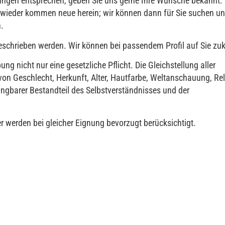
llungen entsprechen, geben Sie uns gerne Ihre Wünsche bekannt. 
 wieder kommen neue herein; wir können dann für Sie suchen un
.
usgeschrieben werden. Wir können bei passendem Profil auf Sie 
ung nicht nur eine gesetzliche Pflicht. Die Gleichstellung aller
von Geschlecht, Herkunft, Alter, Hautfarbe, Weltanschauung, Rel
dingbarer Bestandteil des Selbstverständnisses und der
werden bei gleicher Eignung bevorzugt berücksichtigt.