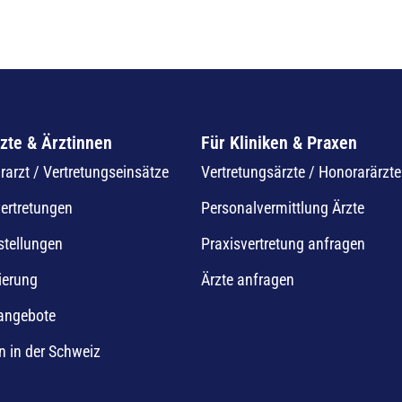
zte & Ärztinnen
Für Kliniken & Praxen
arzt / Vertretungseinsätze
Vertretungsärzte / Honorarärzte
vertretungen
Personalvermittlung Ärzte
stellungen
Praxisvertretung anfragen
ierung
Ärzte anfragen
nangebote
n in der Schweiz