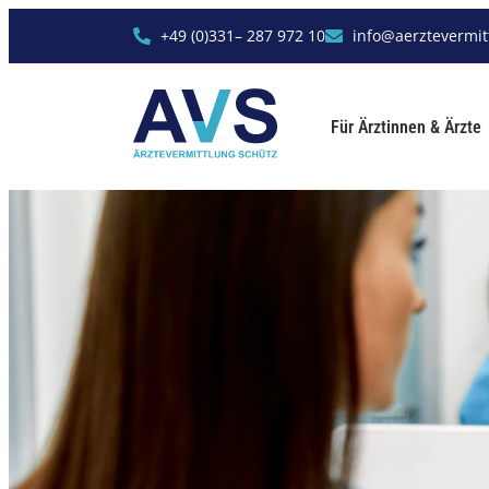
+49 (0)331– 287 972 10
info@aerztevermit
Für Ärztinnen & Ärzte