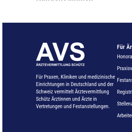
Für Är
Honorar
Praxis
Für Praxen, Kliniken und medizinische
Festan
Einrichtungen in Deutschland und der
Schweiz vermittelt Ärztevermittlung
Registr
Schütz Ärztinnen und Ärzte in
Stelle
Vertretungen und Festanstellungen.
Arbeite