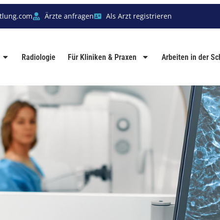
tlung.com
Ärzte anfragen
Als Arzt registrieren
Radiologie
Für Kliniken & Praxen
Arbeiten in der S