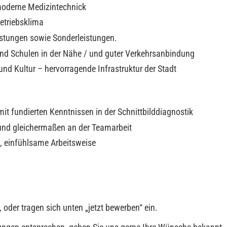
 moderne Medizintechnick
etriebsklima
eistungen sowie Sonderleistungen.
 und Schulen in der Nähe / und guter Verkehrsanbindung
und Kultur – hervorragende Infrastruktur der Stadt
it fundierten Kenntnissen in der Schnittbilddiagnostik
t und gleichermaßen an der Teamarbeit
e, einfühlsame Arbeitsweise
 oder tragen sich unten „jetzt bewerben“ ein.