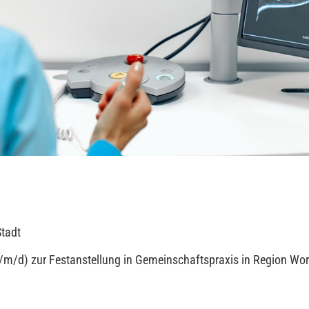
Stadt
(w/m/d) zur Festanstellung in Gemeinschaftspraxis in Region W