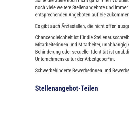
Sollte die Stelle noch nicht ganz Ihren Vorste
noch viele weitere Stellenangebote und immer
entsprechenden Angeboten auf Sie zukommen
Es gibt auch Ärztestellen, die nicht offen a
Chancengleichheit ist für die Stellenausschreib
Mitarbeiterinnen und Mitarbeiter, unabhängig 
Behinderung oder sexueller Identität ist unab
Unternehmenskultur der Arbeitgeber*in.
Schwerbehinderte Bewerberinnen und Bewerber 
Stellenangebot-Teilen