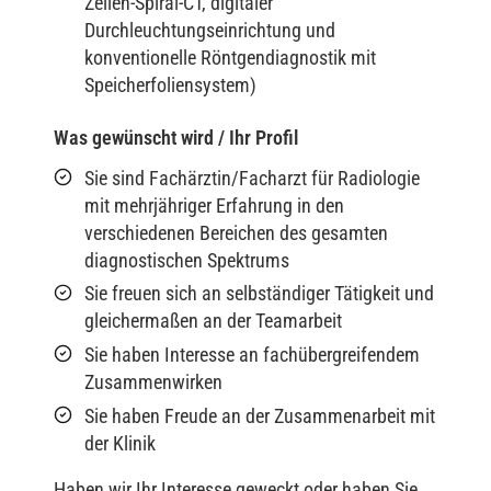
Zeilen-Spiral-CT, digitaler
Durchleuchtungseinrichtung und
konventionelle Röntgendiagnostik mit
Speicherfoliensystem)
Was gewünscht wird / Ihr Profil
Sie sind Fachärztin/Facharzt für Radiologie
mit mehrjähriger Erfahrung in den
verschiedenen Bereichen des gesamten
diagnostischen Spektrums
Sie freuen sich an selbständiger Tätigkeit und
gleichermaßen an der Teamarbeit
Sie haben Interesse an fachübergreifendem
Zusammenwirken
Sie haben Freude an der Zusammenarbeit mit
der Klinik
Haben wir Ihr Interesse geweckt oder haben Sie