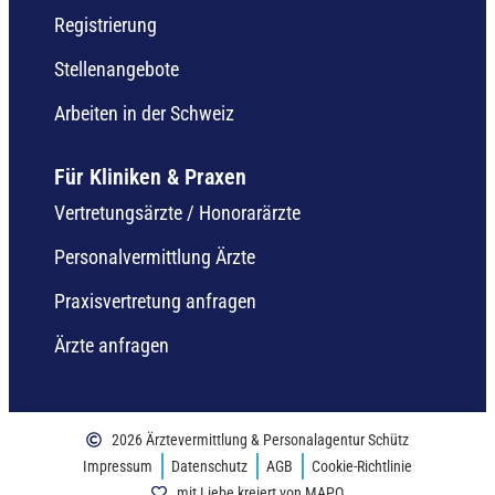
Registrierung
Stellenangebote
Arbeiten in der Schweiz
Für Kliniken & Praxen
Vertretungsärzte / Honorarärzte
Personalvermittlung Ärzte
Praxisvertretung anfragen
Ärzte anfragen
2026 Ärztevermittlung & Personalagentur Schütz
Impressum
Datenschutz
AGB
Cookie-Richtlinie
mit Liebe kreiert von MAPO