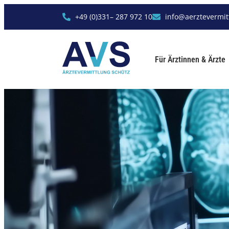
+49 (0)331– 287 972 10
info@aerztevermit
Für Ärztinnen & Ärzte