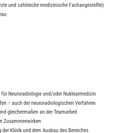
rzte und zahlreiche medizinische Fachangestellte)
eau
 für Neuroradiologie und/oder Nuklearmedizin
riffen – auch der neuroradiologischen Verfahren
t und gleichermaßen an der Teamarbeit
dem Zusammenwirken
g der Klinik und dem Ausbau des Bereiches