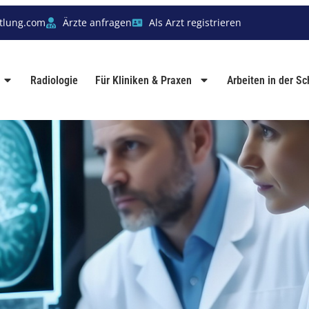
tlung.com
Ärzte anfragen
Als Arzt registrieren
Radiologie
Für Kliniken & Praxen
Arbeiten in der S