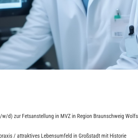
(m/w/d) zur Fetsanstellung in MVZ in Region Braunschweig Wolf
raxis / attraktives Lebensumfeld in Großstadt mit Historie