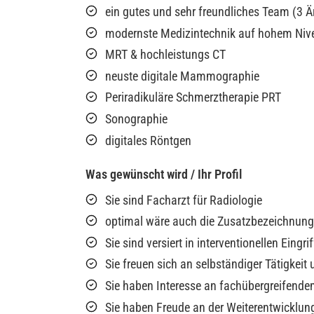
ein gutes und sehr freundliches Team (3 Ä
modernste Medizintechnik auf hohem Niv
MRT & hochleistungs CT
neuste digitale Mammographie
Periradikuläre Schmerztherapie PRT
Sonographie
digitales Röntgen
Was gewünscht wird / Ihr Profil
Sie sind Facharzt für Radiologie
optimal wäre auch die Zusatzbezeichnung
Sie sind versiert in interventionellen Eing
Sie freuen sich an selbständiger Tätigkei
Sie haben Interesse an fachübergreifen
Sie haben Freude an der Weiterentwicklun