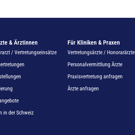
zte & Ärztinnen
Für Kliniken & Praxen
arzt / Vertretungseinsätze
Vertretungsärzte / Honorarärzte
vertretungen
Personalvermittlung Ärzte
stellungen
Praxisvertretung anfragen
ierung
Ärzte anfragen
nangebote
n in der Schweiz