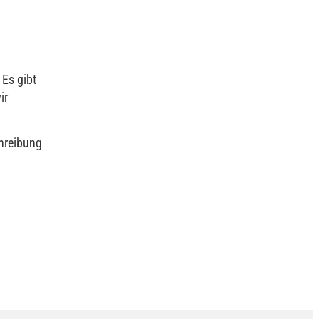
 Es gibt
ir
chreibung