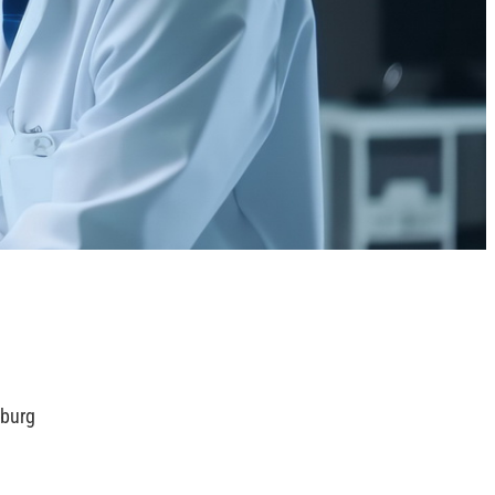
sburg