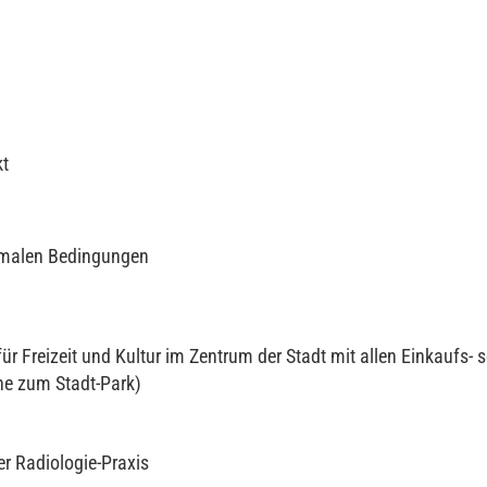
kt
timalen Bedingungen
r Freizeit und Kultur im Zentrum der Stadt mit allen Einkaufs- 
he zum Stadt-Park)
er Radiologie-Praxis