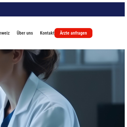
chweiz
Über uns
Kontakt
Ärzte anfragen