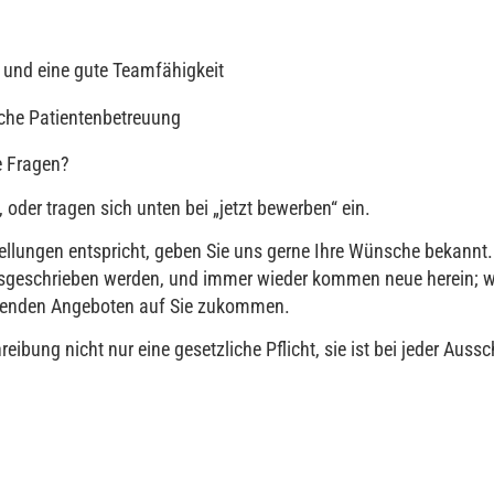
 und eine gute Teamfähigkeit
che Patientenbetreuung
e Fragen?
 oder tragen sich unten bei „jetzt bewerben“ ein.
tellungen entspricht, geben Sie uns gerne Ihre Wünsche bekannt.
 ausgeschrieben werden, und immer wieder kommen neue herein; w
chenden Angeboten auf Sie zukommen.
reibung nicht nur eine gesetzliche Pflicht, sie ist bei jeder Auss