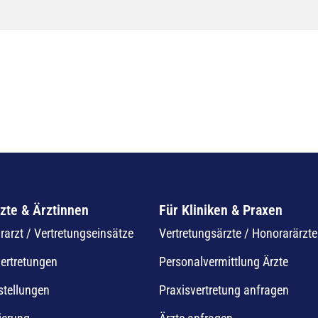
zte & Ärztinnen
Für Kliniken & Praxen
arzt / Vertretungseinsätze
Vertretungsärzte / Honorarärzte
vertretungen
Personalvermittlung Ärzte
stellungen
Praxisvertretung anfragen