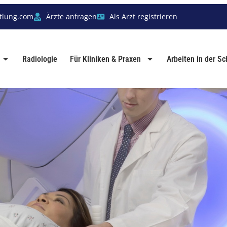
tlung.com
Ärzte anfragen
Als Arzt registrieren
Radiologie
Für Kliniken & Praxen
Arbeiten in der S