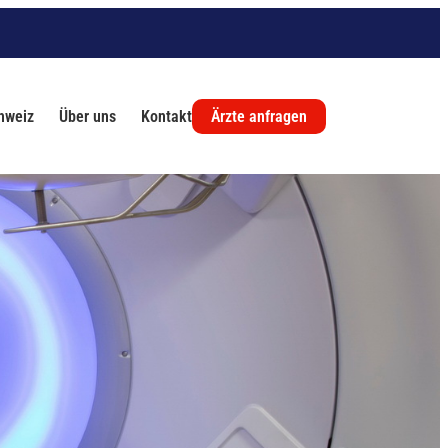
chweiz
Über uns
Kontakt
Ärzte anfragen