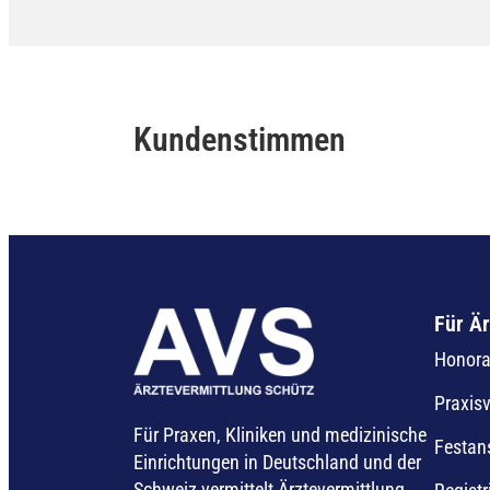
Kundenstimmen
Für Är
Honorar
Praxis
Für Praxen, Kliniken und medizinische
Festan
Einrichtungen in Deutschland und der
Schweiz vermittelt Ärztevermittlung