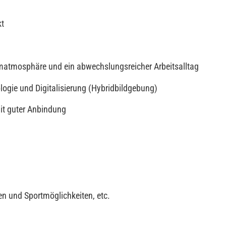
kt
amatmosphäre und ein abwechslungsreicher Arbeitsalltag
ogie und Digitalisierung (Hybridbildgebung)
mit guter Anbindung
en und Sportmöglichkeiten, etc.