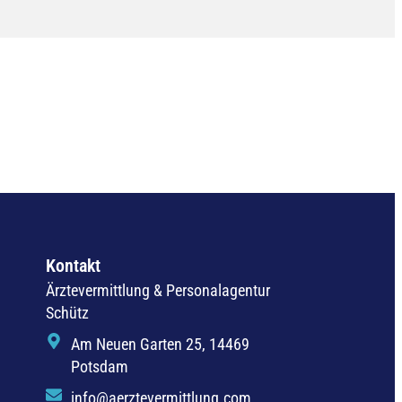
Kontakt
Ärztevermittlung & Personalagentur
Schütz
Am Neuen Garten 25, 14469
Potsdam
info@aerztevermittlung.com