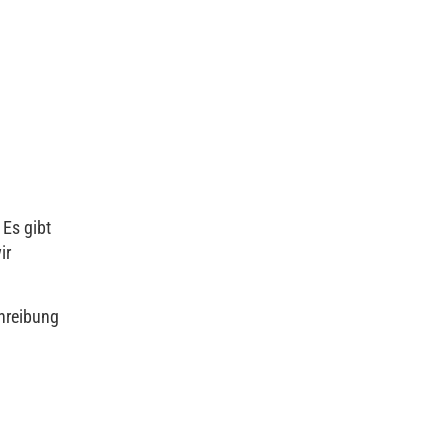
 Es gibt
ir
chreibung