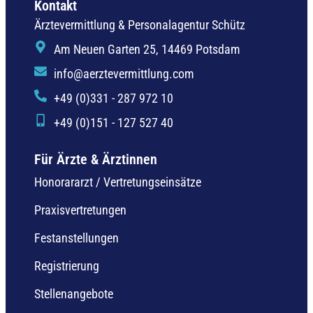
Kontakt
Ärztevermittlung & Personalagentur Schütz
Am Neuen Garten 25, 14469 Potsdam
info@aerztevermittlung.com
+49 (0)331 - 287 972 10
+49 (0)151 - 127 527 40
Für Ärzte & Ärztinnen
Honorararzt / Vertretungseinsätze
Praxisvertretungen
Festanstellungen
Registrierung
Stellenangebote