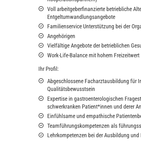
Voll arbeitgeberfinanzierte betriebliche
Entgeltumwandlungsangebote
Familienservice Unterstützung bei der Or
Angehörigen
Vielfältige Angebote der betrieblichen Ge
Work-Life-Balance mit hohem Freizeitwert 
Ihr Profil:
Abgeschlossene Facharztausbildung für 
Qualitätsbewusstsein
Expertise in gastroenterologischen Frages
schwerkranken Patient*innen und derer A
Einfühlsame und empathische Patientenb
Teamführungskompetenzen als führungsst
Lehrkompetenzen bei der Ausbildung und B