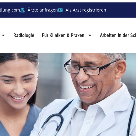
tlung.com
Ärzte anfragen
Als Arzt registrieren
Radiologie
Für Kliniken & Praxen
Arbeiten in der S