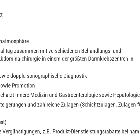
kt
eamatmosphäre
itsalltag zusammen mit verschiedenen Behandlungs- und
bdominalchirurgie in einem der größten Darmkrebszentren in
owie dopplersonographische Diagnostik
 sowie Promotion
harzt Innere Medizin und Gastroenterologie sowie Hepatologie
Steigerungen und zahlreiche Zulagen (Schichtzulagen, Zulagen f
it)
e Vergünstigungen, z.B. Produkt-Dienstleistungsrabatte bei na