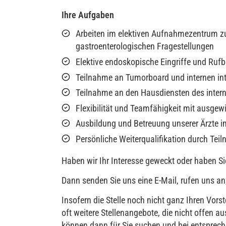
Ihre Aufgaben
Arbeiten im elektiven Aufnahmezentrum zur
gastroenterologischen Fragestellungen
Elektive endoskopische Eingriffe und Rufb
Teilnahme an Tumorboard und internen in
Teilnahme an den Hausdiensten des inter
Flexibilität und Teamfähigkeit mit ausg
Ausbildung und Betreuung unserer Ärzte i
Persönliche Weiterqualifikation durch Tei
Haben wir Ihr Interesse geweckt oder haben Si
Dann senden Sie uns eine E-Mail, rufen uns an,
Insofern die Stelle noch nicht ganz Ihren Vors
oft weitere Stellenangebote, die nicht offen
können dann für Sie suchen und bei entspre