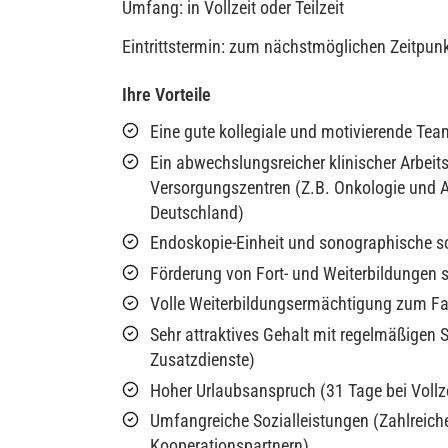
Umfang: in Vollzeit oder Teilzeit
Eintrittstermin: zum nächstmöglichen Zeitpun
Ihre Vorteile
Eine gute kollegiale und motivierende T
Ein abwechslungsreicher klinischer Arbe
Versorgungszentren (Z.B. Onkologie und A
Deutschland)
Endoskopie-Einheit und sonographische s
Förderung von Fort- und Weiterbildungen
Volle Weiterbildungsermächtigung zum Fac
Sehr attraktives Gehalt mit regelmäßigen 
Zusatzdienste)
Hoher Urlaubsanspruch (31 Tage bei Vollze
Umfangreiche Sozialleistungen (Zahlreich
Kooperationspartnern)