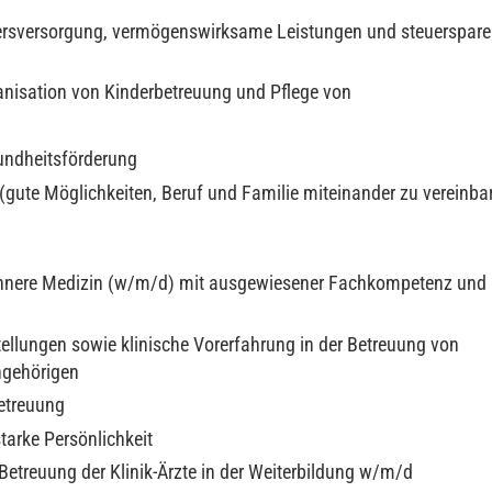
 Altersversorgung, vermögenswirksame Leistungen und steuerspar
ganisation von Kinderbetreuung und Pflege von
sundheitsförderung
(gute Möglichkeiten, Beruf und Familie miteinander zu vereinba
Innere Medizin (w/m/d) mit ausgewiesener Fachkompetenz un
tellungen sowie klinische Vorerfahrung in der Betreuung von
ngehörigen
etreuung
arke Persönlichkeit
etreuung der Klinik-Ärzte in der Weiterbildung w/m/d