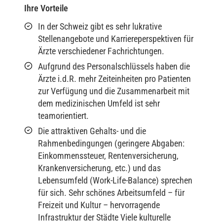
Ihre Vorteile
In der Schweiz gibt es sehr lukrative
Stellenangebote und Karriereperspektiven für
Ärzte verschiedener Fachrichtungen.
Aufgrund des Personalschlüssels haben die
Ärzte i.d.R. mehr Zeiteinheiten pro Patienten
zur Verfügung und die Zusammenarbeit mit
dem medizinischen Umfeld ist sehr
teamorientiert.
Die attraktiven Gehalts- und die
Rahmenbedingungen (geringere Abgaben:
Einkommenssteuer, Rentenversicherung,
Krankenversicherung, etc.) und das
Lebensumfeld (Work-Life-Balance) sprechen
für sich. Sehr schönes Arbeitsumfeld – für
Freizeit und Kultur – hervorragende
Infrastruktur der Städte Viele kulturelle