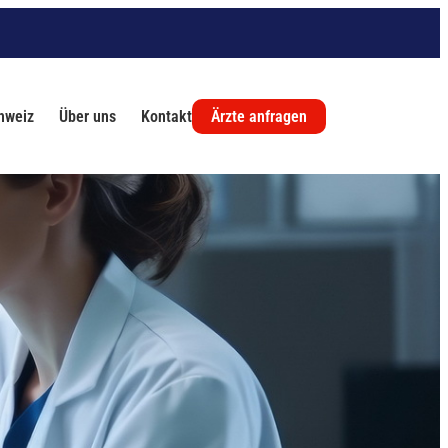
chweiz
Über uns
Kontakt
Ärzte anfragen