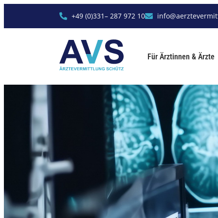
+49 (0)331– 287 972 10
info@aerztevermit
Für Ärztinnen & Ärzte