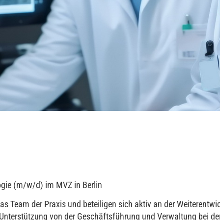
logie (m/w/d) im MVZ in Berlin
s Team der Praxis und beteiligen sich aktiv an der Weiterentwi
e Unterstützung von der Geschäftsführung und Verwaltung bei de