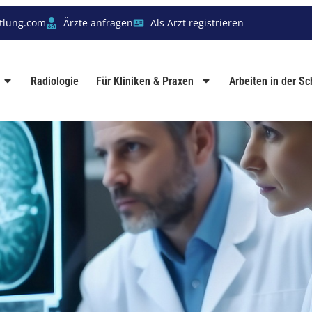
tlung.com
Ärzte anfragen
Als Arzt registrieren
Radiologie
Für Kliniken & Praxen
Arbeiten in der S