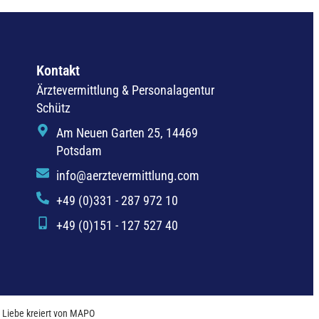
Kontakt
Ärztevermittlung & Personalagentur
Schütz
Am Neuen Garten 25, 14469
Potsdam
info@aerztevermittlung.com
+49 (0)331 - 287 972 10
+49 (0)151 - 127 527 40
 Liebe kreiert von MAPO