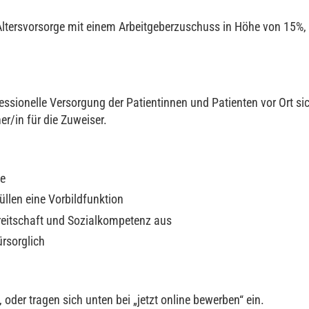
 Altersvorsorge mit einem Arbeitgeberzuschuss in Höhe von 15%,
essionelle Versorgung der Patientinnen und Patienten vor Ort sic
r/in für die Zuweiser.
ie
üllen eine Vorbildfunktion
reitschaft und Sozialkompetenz aus
rsorglich
 oder tragen sich unten bei „jetzt online bewerben“ ein.