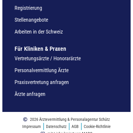
Registrierung
Stellenangebote
Arbeiten in der Schweiz
Für Kliniken & Praxen
Vertretungsärzte / Honorarärzte
Personalvermittlung Ärzte
Praxisvertretung anfragen
Ärzte anfragen
2026 Ärztevermittlung & Personalagentur Schütz
Impressum
Datenschutz
AGB
Cookie-Richtlinie