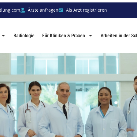
tlung.com
Ärzte anfragen
Als Arzt registrieren
Radiologie
Für Kliniken & Praxen
Arbeiten in der S