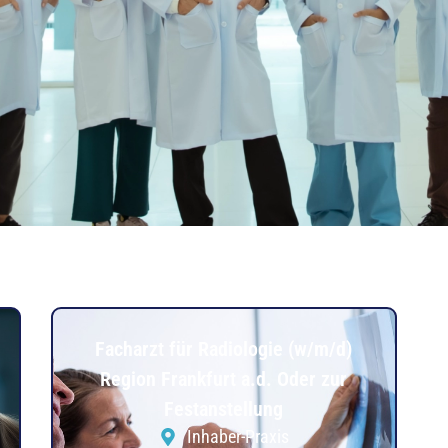
Facharzt für Radiologie (w/m/d)
Region Frankfurt a.d. Oder zur
Festanstellung
Inhaber-Praxis