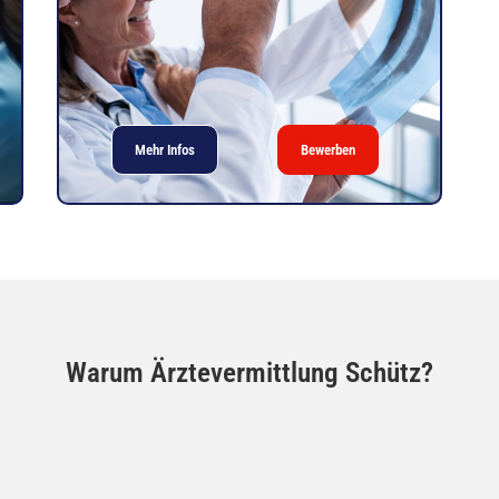
Mehr Infos
Bewerben
Warum Ärztevermittlung Schütz?