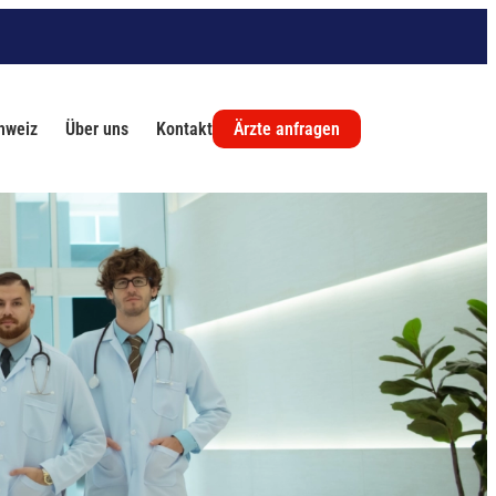
chweiz
Über uns
Kontakt
Ärzte anfragen