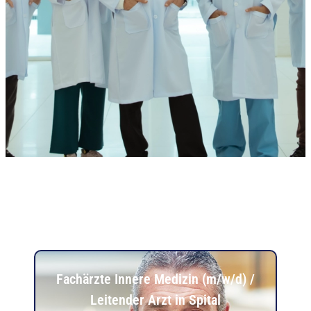
Fachärzte Innere Medizin (m/w/d) /
Leitender Arzt in Spital