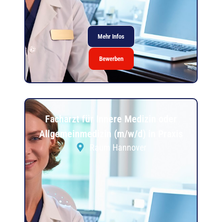
Mehr Infos
Bewerben
Facharzt für Innere Medizin oder
Allgemeinmedizin (m/w/d) in Praxis
Raum Hannover