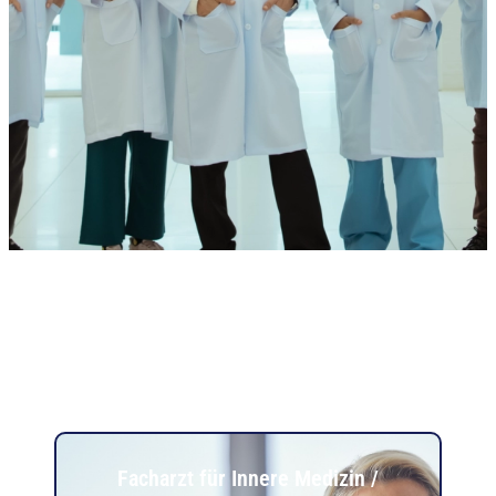
Facharzt für Innere Medizin /