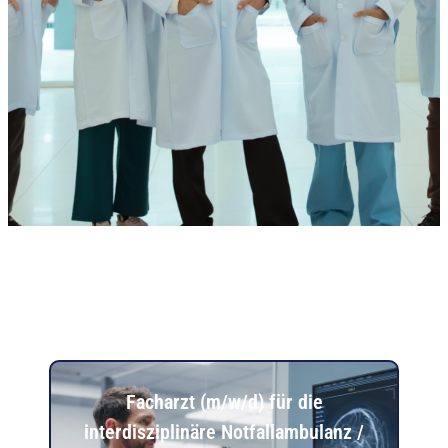
Facharzt (m/w/d) für die
interdisziplinäre Notfallambulanz /